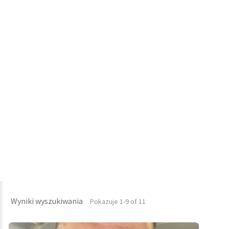
Wyniki wyszukiwania
Pokazuje 1-9 of 11