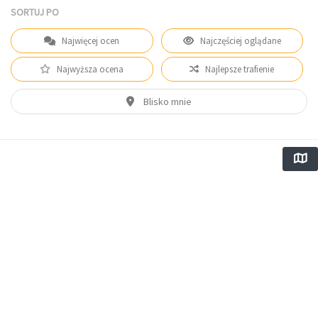
SORTUJ PO
Najwięcej ocen
Najczęściej oglądane
Najwyższa ocena
Najlepsze trafienie
Blisko mnie