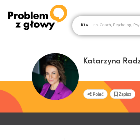
Kto
Katarzyna Radz
Poleć
Zapisz