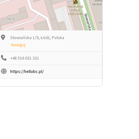
Słowiańska 1/9, Łódź, Polska
Nawiguj
+48 516 031 331
https://hellobc.pl/