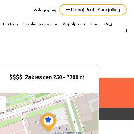
Dodaj Profil Specjalisty
Zaloguj Się
Dla Firm
Szkolenia otwarte
Współpraca
Blog
FAQ
$
$
$
$
Zakres cen 250 - 7200 zł