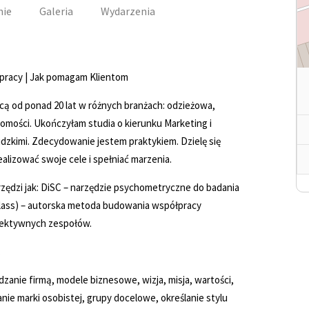
nie
Galeria
Wydarzenia
 pracy | Jak pomagam Klientom
ą od ponad 20 lat w różnych branżach: odzieżowa,
homości. Ukończyłam studia o kierunku Marketing i
udzkimi. Zdecydowanie jestem praktykiem. Dzielę się
ealizować swoje cele i spełniać marzenia.
rzędzi jak: DiSC – narzędzie psychometryczne do badania
class) – autorska metoda budowania współpracy
fektywnych zespołów.
.
zanie firmą, modele biznesowe, wizja, misja, wartości,
ie marki osobistej, grupy docelowe, określanie stylu