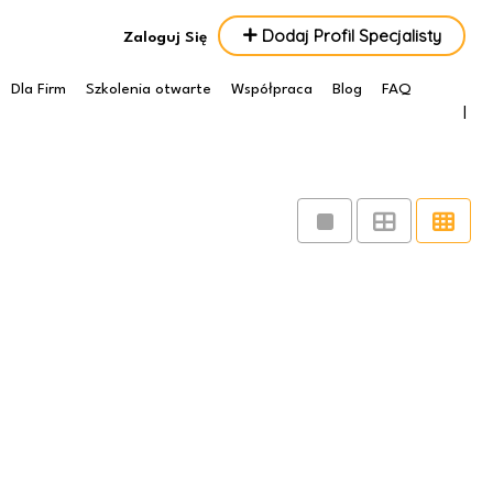
Dodaj Profil Specjalisty
Zaloguj Się
Dla Firm
Szkolenia otwarte
Współpraca
Blog
FAQ