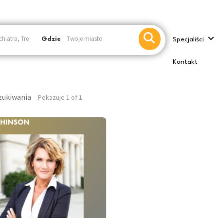
Gdzie
Specjaliści
Kontakt
zukiwania
Pokazuje 1 of 1