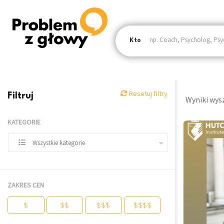
Kto
Resetuj filtry
Filtruj
Wyniki wys
KATEGORIE
Wszystkie kategorie
ZAKRES CEN
$
$$
$$$
$$$$