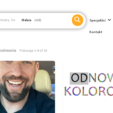
Gdzie
Specjaliści
Kontakt
zukiwania
Pokazuje 1-9 of 18