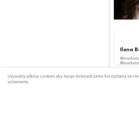
Ilona B
@markaos
@marketi
Social Me
Używamy plików cookies aby twoje doświadczenie korzystania ze str
ustawienia.