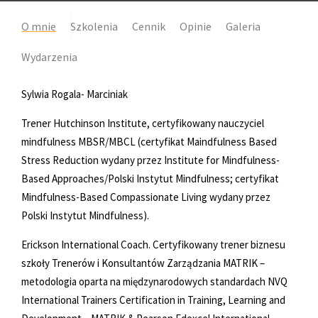
O mnie
Szkolenia
Cennik
Opinie
Galeria
Wydarzenia
Sylwia Rogala- Marciniak
Trener Hutchinson Institute, certyfikowany nauczyciel
mindfulness MBSR/MBCL (certyfikat Maindfulness Based
Stress Reduction wydany przez Institute for Mindfulness-
Based Approaches/Polski Instytut Mindfulness; certyfikat
Mindfulness-Based Compassionate Living wydany przez
Polski Instytut Mindfulness).
Erickson International Coach. Certyfikowany trener biznesu
szkoły Trenerów i Konsultantów Zarządzania MATRIK –
metodologia oparta na międzynarodowych standardach NVQ
International Trainers Certification in Training, Learning and