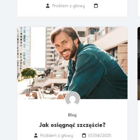
Problem z głowy
Blog
Jak osiągnąć szczęście?
Problem z głowy
07/08/2023