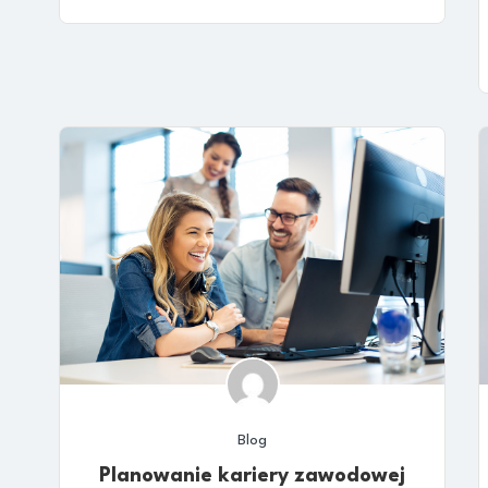
Blog
Planowanie kariery zawodowej