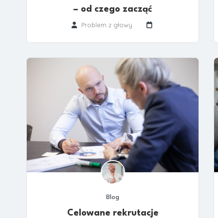
– od czego zacząć
Problem z głowy
Blog
Celowane rekrutacje