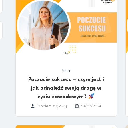
Blog
Poczucie sukcesu – czym jest i
jak odnaleźć swoją drogę w
życiu zawodowym?
Problem z głowy
30/07/2024