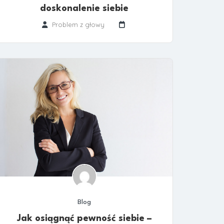
doskonalenie siebie
Problem z głowy
Blog
Jak osiągnąć pewność siebie –