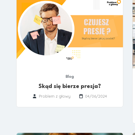
Blog
Skąd się bierze presja?
Problem z głowy
04/06/2024