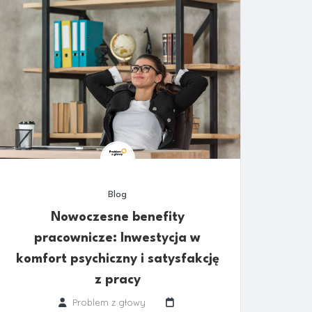
Blog
Nowoczesne benefity
pracownicze: Inwestycja w
komfort psychiczny i satysfakcję
z pracy
Problem z głowy