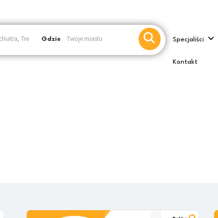
Gdzie
Specjaliści
Kontakt
Blog
Kategoria:
Home
Blog