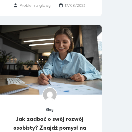
Problem z głowy
17/08/2023
Blog
Jak zadbać o swój rozwój
osobisty? Znajdź pomysł na