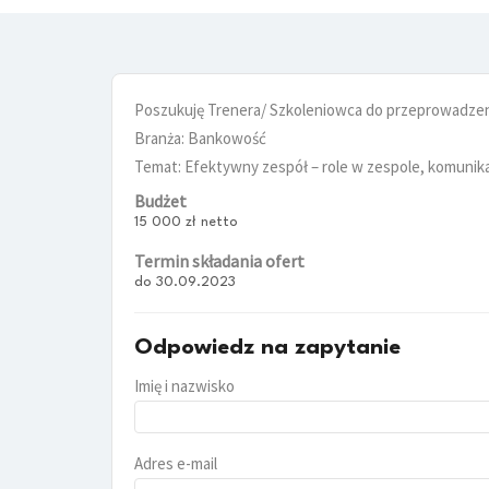
Poszukuję Trenera/ Szkoleniowca do przeprowadzeni
Branża: Bankowość
Temat: Efektywny zespół – role w zespole, komunikac
Budżet
15 000 zł netto
Termin składania ofert
do 30.09.2023
Odpowiedz na zapytanie
Imię i nazwisko
Adres e-mail