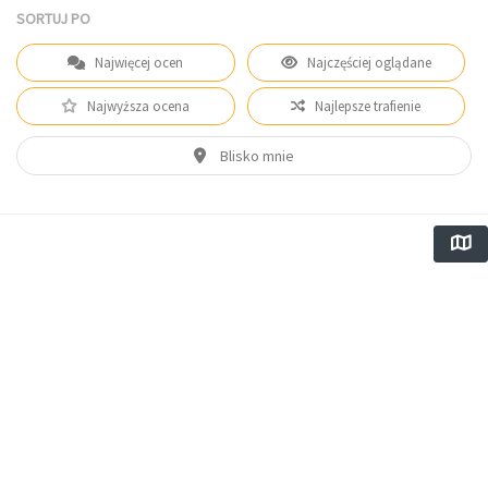
SORTUJ PO
Najwięcej ocen
Najczęściej oglądane
Najwyższa ocena
Najlepsze trafienie
Blisko mnie