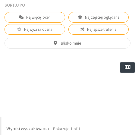
SORTUJ PO
Najwięcej ocen
Najczęściej oglądane
Najwyższa ocena
Najlepsze trafienie
Blisko mnie
Wyniki wyszukiwania
Pokazuje 1 of 1