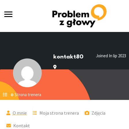
Joined In lip 2023
kontakt80
Strona trenera
0
O mnie
Moja strona trenera
Zdjęcia
Kontakt