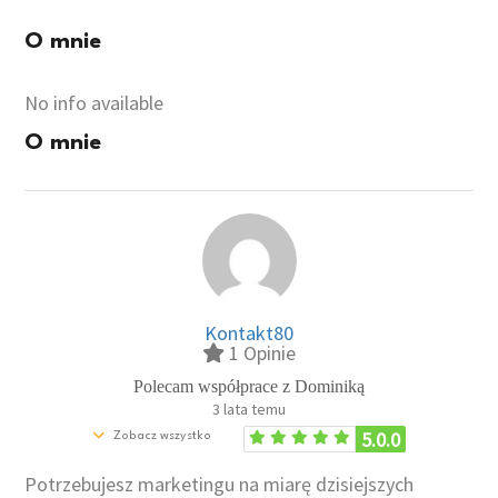
O mnie
No info available
O mnie
Kontakt80
1 Opinie
Polecam współprace z Dominiką
3 lata temu
5.0.0
Zobacz wszystko
Potrzebujesz marketingu na miarę dzisiejszych