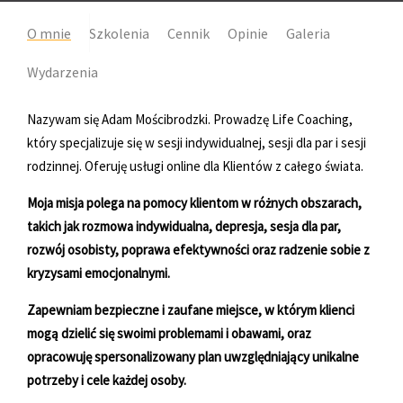
O mnie
Szkolenia
Cennik
Opinie
Galeria
Wydarzenia
Nazywam się Adam Mościbrodzki. Prowadzę Life Coaching,
który specjalizuje się w sesji indywidualnej, sesji dla par i sesji
rodzinnej. Oferuję usługi online dla Klientów z całego świata.
Moja misja polega na pomocy klientom w różnych obszarach,
takich jak rozmowa indywidualna, depresja, sesja dla par,
rozwój osobisty, poprawa efektywności oraz radzenie sobie z
kryzysami emocjonalnymi.
Zapewniam bezpieczne i zaufane miejsce, w którym klienci
mogą dzielić się swoimi problemami i obawami, oraz
opracowuję spersonalizowany plan uwzględniający unikalne
potrzeby i cele każdej osoby.