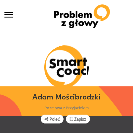
Adam Mościbrodzki
Rozmowa z Przyjacielem
Poleć
Zapisz