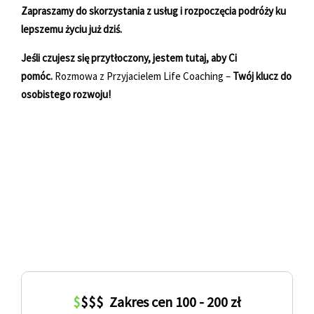
Zapraszamy do skorzystania z usług i rozpoczęcia podróży ku
lepszemu życiu już dziś.
Jeśli czujesz się przytłoczony, jestem tutaj, aby Ci
pomóc.
Rozmowa z Przyjacielem Life Coaching –
Twój klucz do
osobistego rozwoju!
$
$
$
$
Zakres cen 100 - 200 zł