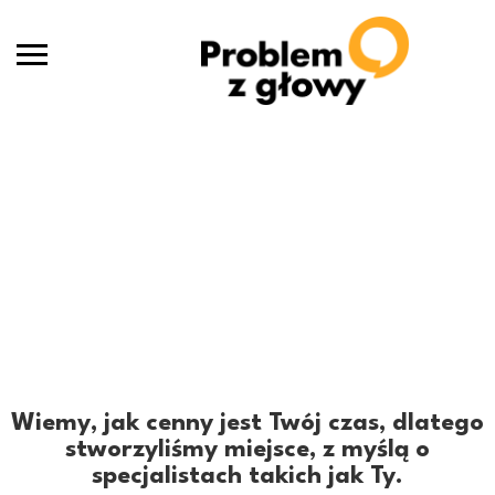
Select Your Plan
Home
Select Your Plan
Wiemy, jak cenny jest Twój czas, dlatego
stworzyliśmy miejsce, z myślą o
specjalistach takich jak Ty.